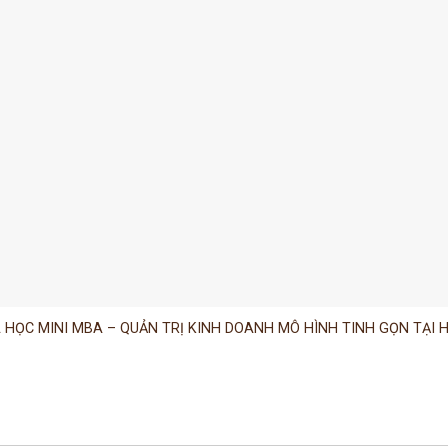
 HỌC MINI MBA – QUẢN TRỊ KINH DOANH MÔ HÌNH TINH GỌN TẠI H