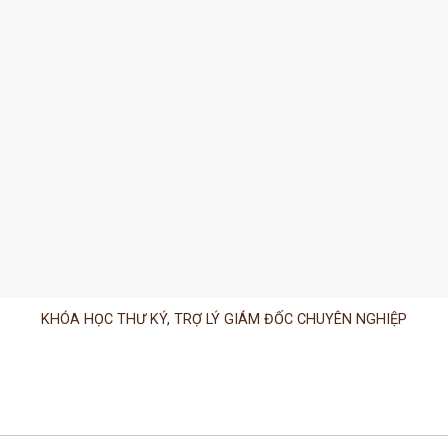
KHÓA HỌC THƯ KÝ, TRỢ LÝ GIÁM ĐỐC CHUYÊN NGHIỆP