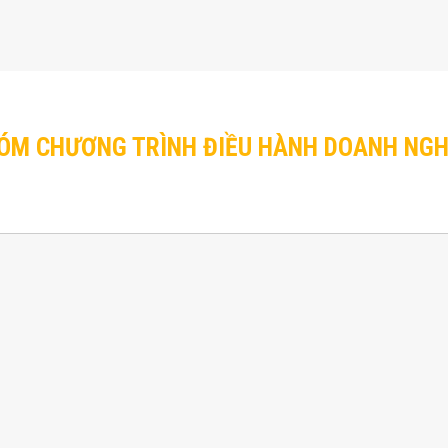
ÓM CHƯƠNG TRÌNH ĐIỀU HÀNH DOANH NGH