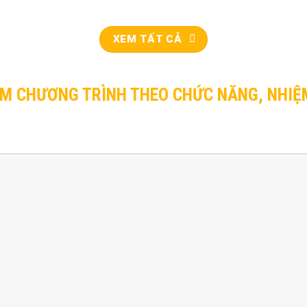
XEM TẤT CẢ
M CHƯƠNG TRÌNH THEO CHỨC NĂNG, NHIỆ